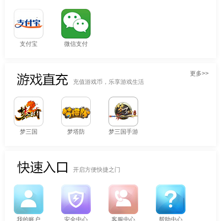
支付宝
微信支付
更多>>
充值游戏币，乐享游戏生活
梦三国
梦塔防
梦三国手游
开启方便快捷之门
我的账户
安全中心
客服中心
帮助中心