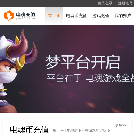
账号登录
|
注册账号
首 页
电魂币充值
游戏充值
我的账户
更多>>
用于兑换电魂旗下所有游戏的游戏币